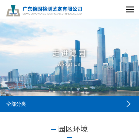
走进稳固
About Us

全部分类
园区环境