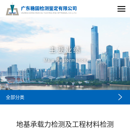
主要业绩
Main Performance

全部分类
地基承载力检测及工程材料检测