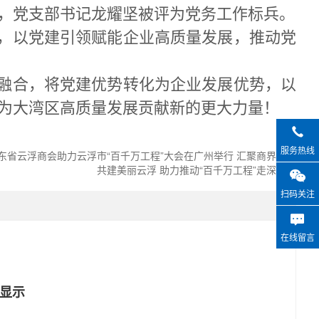
友，党支部书记龙耀坚被评为党务工作标兵。
，以党建引领赋能企业高质量发展，推动党
融合，将党建优势转化为企业发展优势，以
，为大湾区高质量发展贡献新的更大力量！
服务热线
东省云浮商会助力云浮市“百千万工程”大会在广州举行 汇聚商界力量
共建美丽云浮 助力推动“百千万工程”走深走实
扫码关注
在线留言
显示