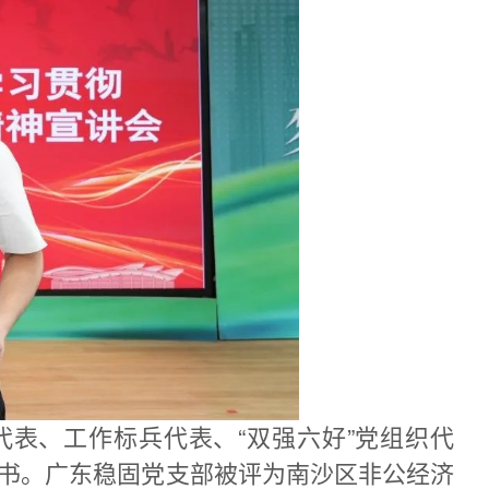
表、工作标兵代表、“双强六好”党组织代
证书。广东稳固党支部被评为南沙区非公经济