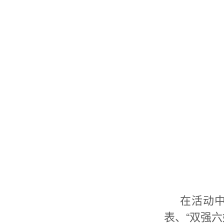
在活动
表、“双强