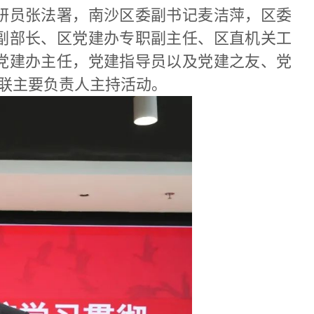
研员张法署，南沙区委副书记麦洁萍，区委
副部长、区党建办专职副主任、区直机关工
党建办主任，党建指导员以及党建之友、党
商联主要负责人主持活动。