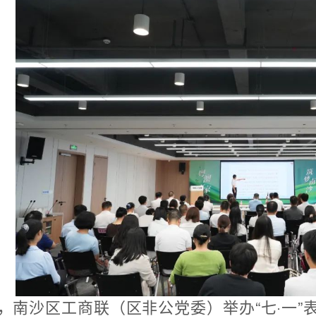
日，南沙区工商联（区非公党委）举办“七·一