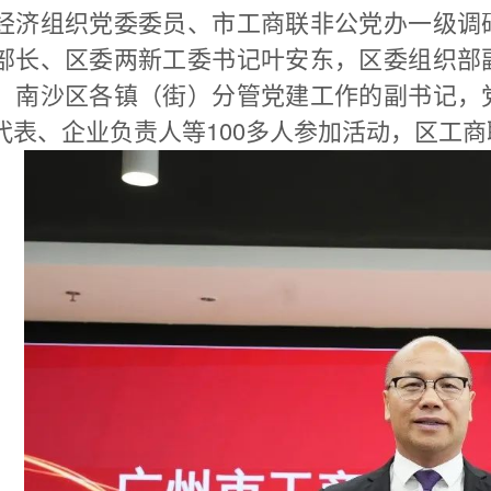
经济组织党委委员、市工商联非公党办一级调
部长、区委两新工委书记叶安东，区委组织部
，南沙区各镇（街）分管党建工作的副书记，
代表、企业负责人等100多人参加活动，区工