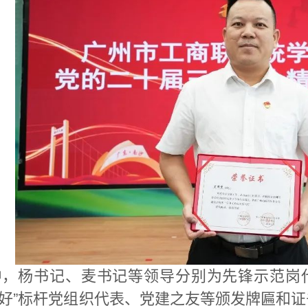
中，杨书记、麦书记等领导分别为先锋示范岗代
六好”标杆党组织代表、党建之友等颁发牌匾和