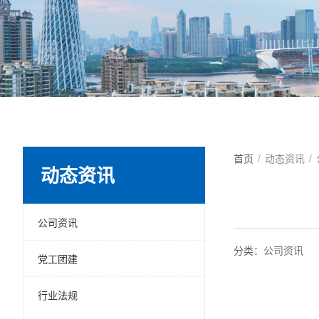
首页
/
动态资讯
/
动态资讯
公司资讯
分类：
公司资讯
党工团建
行业法规