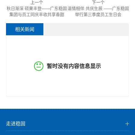
上一个
下一个
秋日渐深 硕果丰登——广东稳固
温情相伴 共庆生辰 ——广东稳固
集团与员工同庆丰收共享香甜
举行第三季度员工生日会
相关新闻
暂时没有内容信息显示
走进稳固
公司介绍