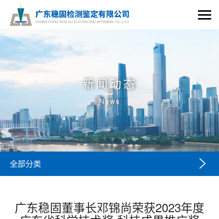
新闻动态
News

全部分类
广东稳固董事长邓锦尚荣获2023年度