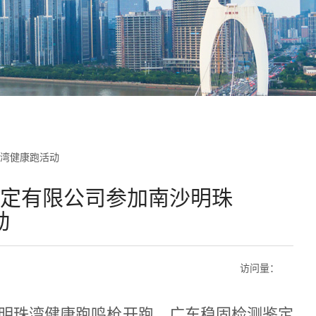
珠湾健康跑活动
测鉴定有限公司参加南沙明珠
动
访问量：
的明珠湾健康跑鸣枪开跑，广东稳固检测鉴定