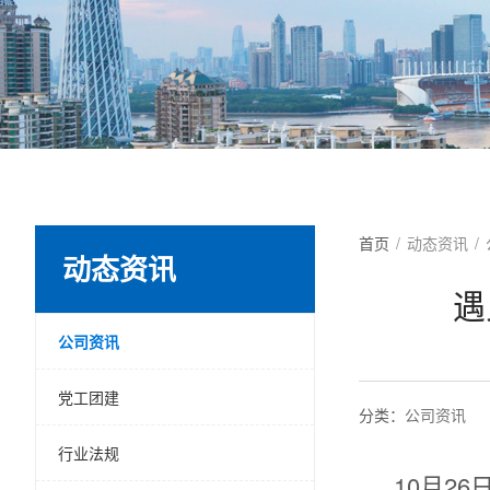
首页
/
动态资讯
/
动态资讯
遇
公司资讯
党工团建
分类：
公司资讯
行业法规
10月2