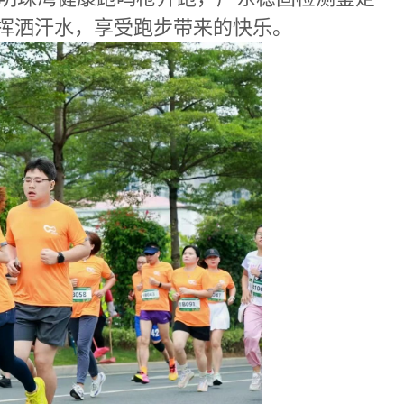
挥洒汗水，享受跑步带来的快乐。