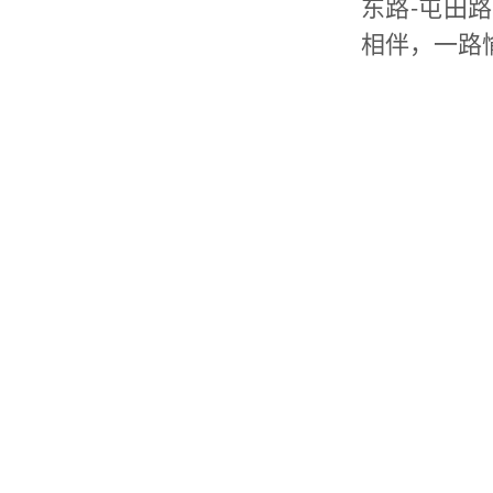
东路-屯田
相伴，一路