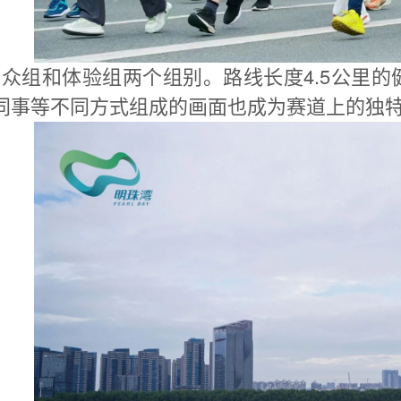
众组和体验组两个组别。路线长度4.5公里
同事等不同方式组成的画面也成为赛道上的独