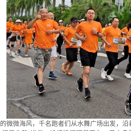
的微微海风，千名跑者们从水舞广场出发，沿着