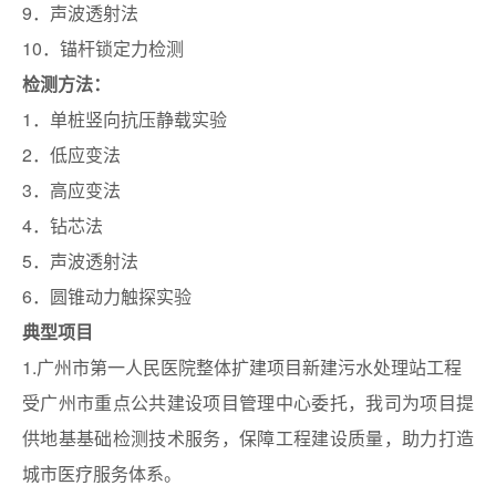
9．声波透射法
10．锚杆锁定力检测
检测方法：
1．单桩竖向抗压静载实验
2．低应变法
3．高应变法
4．钻芯法
5．声波透射法
6．圆锥动力触探实验
典型项目
1.广州市第一人民医院整体扩建项目新建污水处理站工程
受广州市重点公共建设项目管理中心委托，我司为项目提
供地基基础检测技术服务，保障工程建设质量，助力打造
城市医疗服务体系。