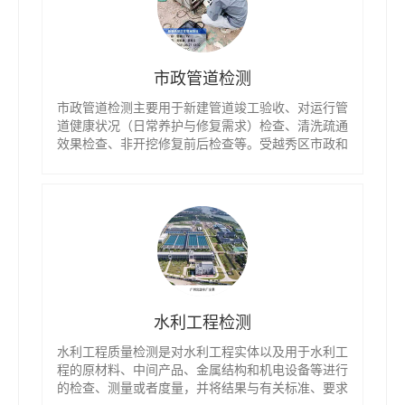
市政管道检测
市政管道检测主要用于新建管道竣工验收、对运行管
道健康状况（日常养护与修复需求）检查、清洗疏通
效果检查、非开挖修复前后检查等。受越秀区市政和
水利维护所委托，我司承担越秀区公共管网完善工程
—水均岗涌清污分流检测工作，以及为工程验收提供
依据。
水利工程检测
水利工程质量检测是对水利工程实体以及用于水利工
程的原材料、中间产品、金属结构和机电设备等进行
的检查、测量或者度量，并将结果与有关标准、要求