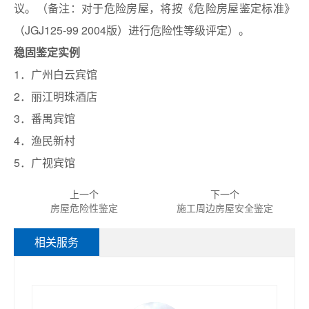
议。（备注：对于危险房屋，将按《危险房屋鉴定标准》
（JGJ125-99 2004版）进行危险性等级评定）。
稳固鉴定实例
1．广州白云宾馆
2．丽江明珠酒店
3．番禺宾馆
4．渔民新村
5．广视宾馆
上一个
下一个
房屋危险性鉴定
施工周边房屋安全鉴定
相关服务