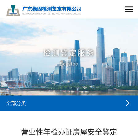
检测鉴定服务
Service

全部分类
营业性年检办证房屋安全鉴定