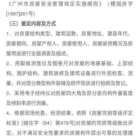
《广州市房屋安全管理规定实施细则》（穗国房字
[1997]261号）
（三）鉴定内容及方式
1．对房屋结构类型、建筑层数、房屋地址、建造年代、
房屋朝向、房屋产权人、房屋使用人、房屋装修概况及房
屋用途进行全面调查及描述。
2．用裂缝测宽仪及钢卷尺对房屋的地基基础、上部结
构、围护结构、建筑装修及建筑设备进行外观检查、测
量，并对部分典型构件裂缝及损坏现状进行拍照及登记。
3．采用电子经纬仪对房屋四大角及部分竖向构件垂直度
及倾斜率进行测量。
4．根据现场检查、检测结果，依照《房屋完损等级评定
标准》[城住字（84）第678号]对房屋的完损等级做出评
定，对不满足安全性要求的房屋构件提出可靠的处理建